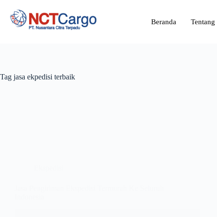
Beranda
Tentang
Tag
jasa ekpedisi terbaik
Ekspedisi
Jasa Pengiriman Ekspedisi Termurah Ke Seluruh
Indonesia