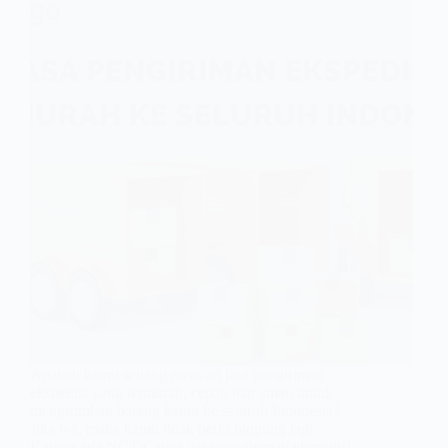
Apakah kamu sedang mencari jasa pengiriman
ekspedisi yang termurah, cepat, dan aman untuk
mengirimkan barang kamu ke seluruh Indonesia?
Jika iya, maka kamu tidak perlu bingung lagi.
Karena ada NCT Cargo, jasa pengiriman ekspedisi