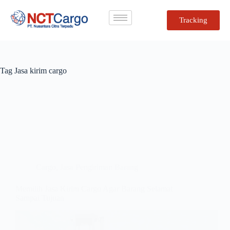
Tracking
Tag
Jasa kirim cargo
Cargo
,
Jasa Pengiriman Barang
Memilih Jasa Kirim Cargo Agar Barang Selamat
Sampai Tujuan