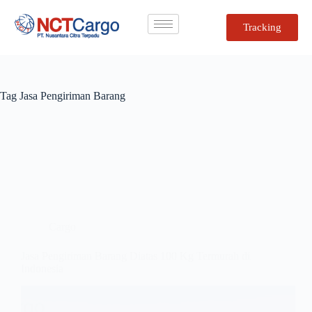
Tracking
Tag
Jasa Pengiriman Barang
Cargo
Jasa Pengiriman Barang Diatas 100 Kg Termurah di
Indonesia