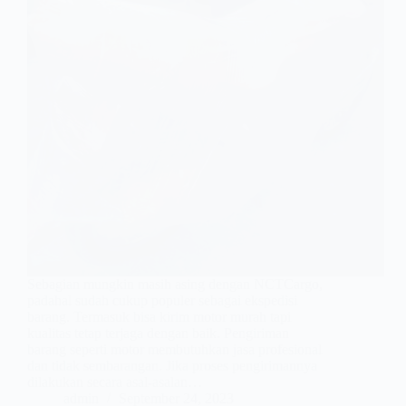
Sebagian mungkin masih asing dengan NCTCargo,
padahal sudah cukup populer sebagai ekspedisi
barang. Termasuk bisa kirim motor murah tapi
kualitas tetap terjaga dengan baik. Pengiriman
barang seperti motor membutuhkan jasa profesional
dan tidak sembarangan. Jika proses pengirimannya
dilakukan secara asal-asalan…
admin
September 24, 2023