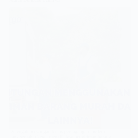
Di tengah persaingan bisnis perdagangan modern
yang semakin ketat, memilih jasa pengiriman barang