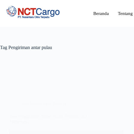
Beranda
Tentang
Tag
Pengiriman antar pulau
Jasa Pengiriman Barang
Jasa Pengiriman Antar Pulau Terbaik dan
Terpercaya