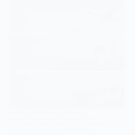
Perlu Anda ketahui bahwa bukan hanya
pengiriman dalam pulau saja yang menyediakan
layanan jasa ekspedisi, namun layanan pengiriman
antar pulau juga semakin berkembang seiring
pertumbuhan ekonomi di Indonesia saat ini. Bukan