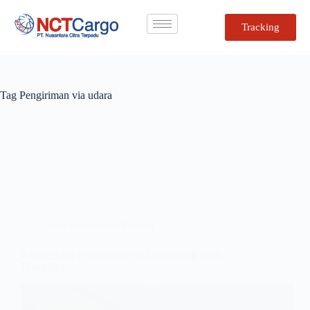
Tracking
Tag
Pengiriman via udara
Jasa Pengiriman Barang
Keunggulan Pengiriman via Udara yang Perlu
Diketahui