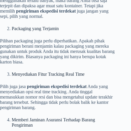
menggunakan terlalu banyak, maka barang Anda bisa saja
terjepit dan dipaksa agar muat satu kontainer. Tetapi jika
memilih
pengiriman ekspedisi terdekat
juga jangan yang
sepi, pilih yang normal.
Packaging yang Terjamin
Pilihan packaging juga perlu diperhatikan. Apakah pihak
pengiriman berani menjamin kalau packaging yang mereka
gunakan untuk produk Anda itu tidak merusak kualitas barang
yang dikirim. Biasanya packaging ini hanya berupa kotak
karton biasa.
Menyediakan Fitur Tracking Real Time
Pilih juga jasa
pengiriman ekspedisi terdekat
Anda yang
menyediakan opsi real time tracking. Anda tinggal
memasukkan nomor resi dan bisa mengetahui update terakhir
barang tersebut. Sehingga tidak perlu bolak balik ke kantor
pengiriman barang.
Memberi Jaminan Asuransi Terhadap Barang
Pengiriman