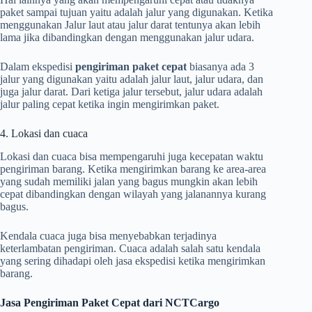
paket sampai tujuan yaitu adalah jalur yang digunakan. Ketika
menggunakan Jalur laut atau jalur darat tentunya akan lebih
lama jika dibandingkan dengan menggunakan jalur udara.
Dalam ekspedisi
pengiriman paket cepat
biasanya ada 3
jalur yang digunakan yaitu adalah jalur laut, jalur udara, dan
juga jalur darat. Dari ketiga jalur tersebut, jalur udara adalah
jalur paling cepat ketika ingin mengirimkan paket.
4. Lokasi dan cuaca
Lokasi dan cuaca bisa mempengaruhi juga kecepatan waktu
pengiriman barang. Ketika mengirimkan barang ke area-area
yang sudah memiliki jalan yang bagus mungkin akan lebih
cepat dibandingkan dengan wilayah yang jalanannya kurang
bagus.
Kendala cuaca juga bisa menyebabkan terjadinya
keterlambatan pengiriman. Cuaca adalah salah satu kendala
yang sering dihadapi oleh jasa ekspedisi ketika mengirimkan
barang.
Jasa Pengiriman Paket Cepat dari NCTCargo