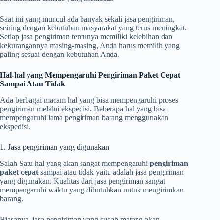
Saat ini yang muncul ada banyak sekali jasa pengiriman,
seiring dengan kebutuhan masyarakat yang terus meningkat.
Setiap jasa pengiriman tentunya memiliki kelebihan dan
kekurangannya masing-masing, Anda harus memilih yang
paling sesuai dengan kebutuhan Anda.
Hal-hal yang Mempengaruhi Pengiriman Paket Cepat
Sampai Atau Tidak
Ada berbagai macam hal yang bisa mempengaruhi proses
pengiriman melalui ekspedisi. Beberapa hal yang bisa
mempengaruhi lama pengiriman barang menggunakan
ekspedisi.
1. Jasa pengiriman yang digunakan
Salah Satu hal yang akan sangat mempengaruhi
pengiriman
paket cepat
sampai atau tidak yaitu adalah jasa pengiriman
yang digunakan. Kualitas dari jasa pengiriman sangat
mempengaruhi waktu yang dibutuhkan untuk mengirimkan
barang.
Biasanya, jasa pengiriman yang sudah matang akan