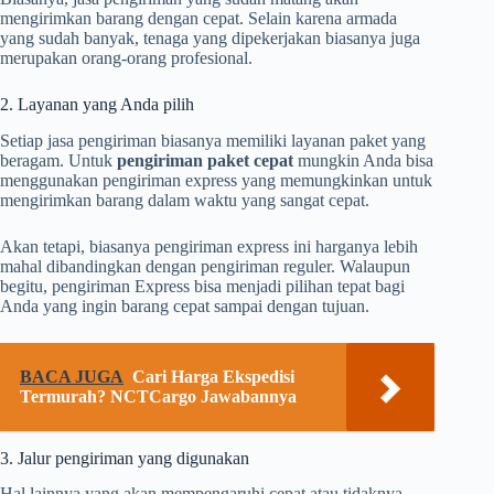
mengirimkan barang dengan cepat. Selain karena armada
yang sudah banyak, tenaga yang dipekerjakan biasanya juga
merupakan orang-orang profesional.
2. Layanan yang Anda pilih
Setiap jasa pengiriman biasanya memiliki layanan paket yang
beragam. Untuk
pengiriman paket cepat
mungkin Anda bisa
menggunakan pengiriman express yang memungkinkan untuk
mengirimkan barang dalam waktu yang sangat cepat.
Akan tetapi, biasanya pengiriman express ini harganya lebih
mahal dibandingkan dengan pengiriman reguler. Walaupun
begitu, pengiriman Express bisa menjadi pilihan tepat bagi
Anda yang ingin barang cepat sampai dengan tujuan.
BACA JUGA
Cari Harga Ekspedisi
Termurah? NCTCargo Jawabannya
3. Jalur pengiriman yang digunakan
Hal lainnya yang akan mempengaruhi cepat atau tidaknya