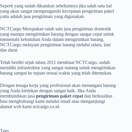
Seperti yang sudah dikatakan sebelumnya jika salah satu hal
yang akan sangat mempengaruhi kecepatan pengiriman paket
yaitu adalah jasa pengiriman yang digunakan.
NCTCargo Merupakan salah satu jasa pengiriman domestik
yang mampu mengirimkan barang dengan sangat cepat untuk
memenuhi kebutuhan Anda dalam mengirimkan barang.
NCTCargo melayani pengiriman barang melalui udara, laut
dan darat.
Telah berdiri sejak tahun 2011 membuat NCTCargo, sudah
memiliki infrastruktur yang sangat matang untuk mengirimkan
barang sampai ke tujuan sesuai waktu yang telah ditentukan.
Dengan tenaga kerja yang profesional akan menangani barang
yang Anda kirimkan dengan sangat baik. Jika Anda
membutuhkan jasa
pengiriman paket cepat
dan berkualitas
bisa menghubungi kami melalui email atau mengunjungi
alamat web kami nctcargo.co.id.
Tags