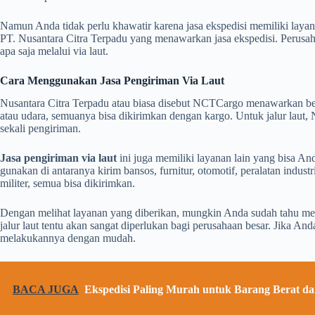
Namun Anda tidak perlu khawatir karena jasa ekspedisi memiliki laya
PT. Nusantara Citra Terpadu yang menawarkan jasa ekspedisi. Perusa
apa saja melalui via laut.
Cara Menggunakan Jasa Pengiriman Via Laut
Nusantara Citra Terpadu atau biasa disebut NCTCargo menawarkan bebe
atau udara, semuanya bisa dikirimkan dengan kargo. Untuk jalur lau
sekali pengiriman.
Jasa pengiriman via laut
ini juga memiliki layanan lain yang bisa A
gunakan di antaranya kirim bansos, furnitur, otomotif, peralatan indust
militer, semua bisa dikirimkan.
Dengan melihat layanan yang diberikan, mungkin Anda sudah tahu m
jalur laut tentu akan sangat diperlukan bagi perusahaan besar. Jika 
melakukannya dengan mudah.
BACA JUGA
Ekspedisi Paling Murah untuk Barang Berat da