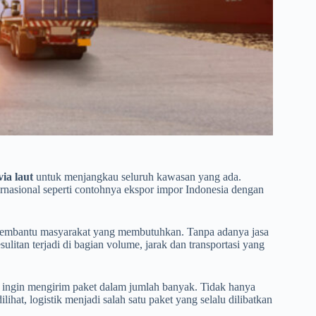
via laut
untuk menjangkau seluruh kawasan yang ada.
ernasional seperti contohnya ekspor impor Indonesia dengan
k membantu masyarakat yang membutuhkan. Tanpa adanya jasa
sulitan terjadi di bagian volume, jarak dan transportasi yang
a ingin mengirim paket dalam jumlah banyak. Tidak hanya
lihat, logistik menjadi salah satu paket yang selalu dilibatkan