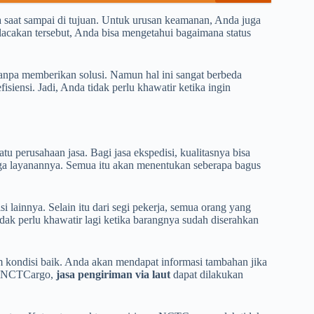
 saat sampai di tujuan. Untuk urusan keamanan, Anda juga
acakan tersebut, Anda bisa mengetahui bagaimana status
npa memberikan solusi. Namun hal ini sangat berbeda
ensi. Jadi, Anda tidak perlu khawatir ketika ingin
u perusahaan jasa. Bagi jasa ekspedisi, kualitasnya bisa
rga layanannya. Semua itu akan menentukan seberapa bagus
lainnya. Selain itu dari segi pekerja, semua orang yang
dak perlu khawatir lagi ketika barangnya sudah diserahkan
 kondisi baik. Anda akan mendapat informasi tambahan jika
an NCTCargo,
jasa pengiriman via laut
dapat dilakukan