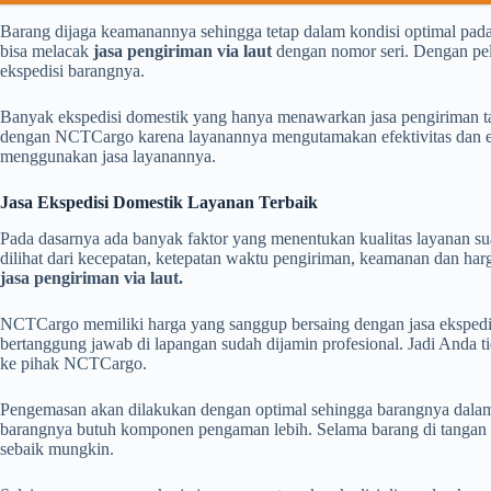
Barang dijaga keamanannya sehingga tetap dalam kondisi optimal pada
bisa melacak
jasa pengiriman via laut
dengan nomor seri. Dengan pel
ekspedisi barangnya.
Banyak ekspedisi domestik yang hanya menawarkan jasa pengiriman ta
dengan NCTCargo karena layanannya mengutamakan efektivitas dan efisi
menggunakan jasa layanannya.
Jasa Ekspedisi Domestik Layanan Terbaik
Pada dasarnya ada banyak faktor yang menentukan kualitas layanan suat
dilihat dari kecepatan, ketepatan waktu pengiriman, keamanan dan ha
jasa pengiriman via laut.
NCTCargo memiliki harga yang sanggup bersaing dengan jasa ekspedisi 
bertanggung jawab di lapangan sudah dijamin profesional. Jadi Anda ti
ke pihak NCTCargo.
Pengemasan akan dilakukan dengan optimal sehingga barangnya dalam
barangnya butuh komponen pengaman lebih. Selama barang di tang
sebaik mungkin.