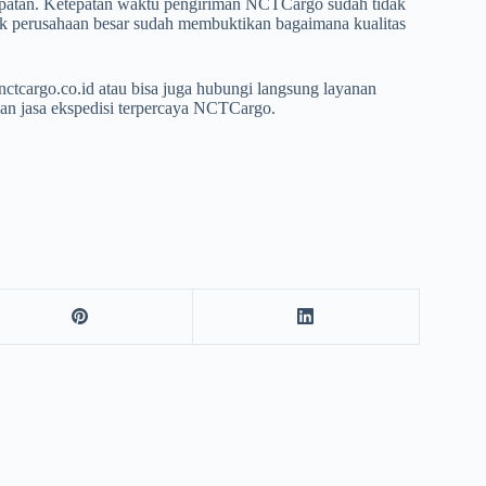
epatan. Ketepatan waktu pengiriman NCTCargo sudah tidak
yak perusahaan besar sudah membuktikan bagaimana kualitas
nctcargo.co.id atau bisa juga hubungi langsung layanan
an jasa ekspedisi terpercaya NCTCargo.