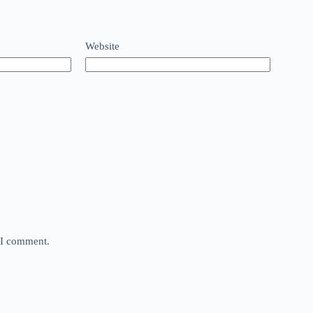
Website
e I comment.