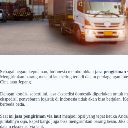
Se
bagai negara kepulauan, Indonesia membutuhkan
jasa pengiriman 
Mengirimkan barang melalui laut sering terjadi dalam perdagangan int
Cina atau Jepang.
Dengan kondisi seperti ini, jasa ekspedisi domestik diperlukan untu
ekspedisi, penyebaran logistik di Indonesia tidak akan bisa berjalan. Ke
berbeda beda.
Saat ini
jasa pengiriman via laut
menjadi opsi yang tepat ketika And
jumlahnya saja, kapal kargo juga bisa mengirimkan barang besar. Jika di
dalam ekspedisi via laut.