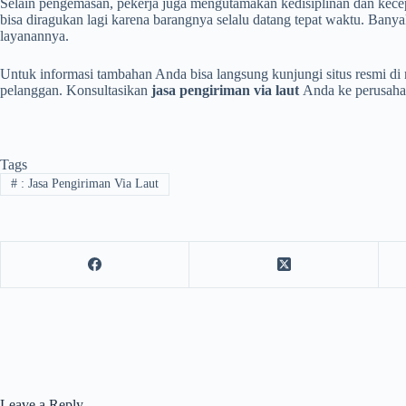
Selain pengemasan, pekerja juga mengutamakan kedisiplinan dan kec
bisa diragukan lagi karena barangnya selalu datang tepat waktu. Ban
layanannya.
Untuk informasi tambahan Anda bisa langsung kunjungi situs resmi di 
pelanggan. Konsultasikan
jasa pengiriman via laut
Anda ke perusaha
Tags
#
: Jasa Pengiriman Via Laut
Leave a Reply