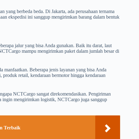
nan yang berbeda beda. Di Jakarta, ada perusahaan ternama
haan ekspedisi ini sanggup mengirimkan barang dalam bentuk
rapa jalur yang bisa Anda gunakan. Baik itu darat, laut
t, NCTCargo mampu mengirimkan paket dalam jumlah besar di
nda manfaatkan. Beberapa jenis layanan yang bisa Anda
ri, produk retail, kendaraan bermotor hingga kendaraan
engapa NCTCargo sangat direkomendasikan. Pengiriman
Anda ingin mengirimkan logistik, NCTCargo juga sanggup
n Terbaik