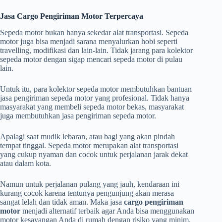
Jasa Cargo Pengiriman Motor Terpercaya
Sepeda motor bukan hanya sekedar alat transportasi. Sepeda
motor juga bisa menjadi sarana menyalurkan hobi seperti
travelling, modifikasi dan lain-lain. Tidak jarang para kolektor
sepeda motor dengan sigap mencari sepeda motor di pulau
lain.
Untuk itu, para kolektor sepeda motor membutuhkan bantuan
jasa pengiriman sepeda motor yang profesional. Tidak hanya
masyarakat yang membeli sepeda motor bekas, masyarakat
juga membutuhkan jasa pengiriman sepeda motor.
Apalagi saat mudik lebaran, atau bagi yang akan pindah
tempat tinggal. Sepeda motor merupakan alat transportasi
yang cukup nyaman dan cocok untuk perjalanan jarak dekat
atau dalam kota.
Namun untuk perjalanan pulang yang jauh, kendaraan ini
kurang cocok karena tentunya pengunjung akan merasa
sangat lelah dan tidak aman. Maka jasa
cargo pengiriman
motor
menjadi alternatif terbaik agar Anda bisa menggunakan
motor kesayangan Anda di rumah dengan risiko yang minim.