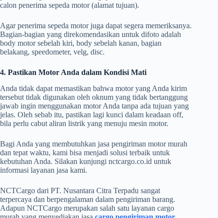
calon penerima sepeda motor (alamat tujuan).
Agar penerima sepeda motor juga dapat segera memeriksanya.
Bagian-bagian yang direkomendasikan untuk difoto adalah
body motor sebelah kiri, body sebelah kanan, bagian
belakang, speedometer, velg, disc.
4. Pastikan Motor Anda dalam Kondisi Mati
Anda tidak dapat memastikan bahwa motor yang Anda kirim
tersebut tidak digunakan oleh oknum yang tidak bertanggung
jawab ingin menggunakan motor Anda tanpa ada tujuan yang
jelas. Oleh sebab itu, pastikan lagi kunci dalam keadaan off,
bila perlu cabut aliran listrik yang menuju mesin motor.
Bagi Anda yang membutuhkan jasa pengiriman motor murah
dan tepat waktu, kami bisa menjadi solusi terbaik untuk
kebutuhan Anda. Silakan kunjungi nctcargo.co.id untuk
informasi layanan jasa kami.
NCTCargo dari PT. Nusantara Citra Terpadu sangat
terpercaya dan berpengalaman dalam pengiriman barang.
Adapun NCTCargo merupakan salah satu layanan cargo
murah yang menyediakan jasa
cargo pengiriman motor