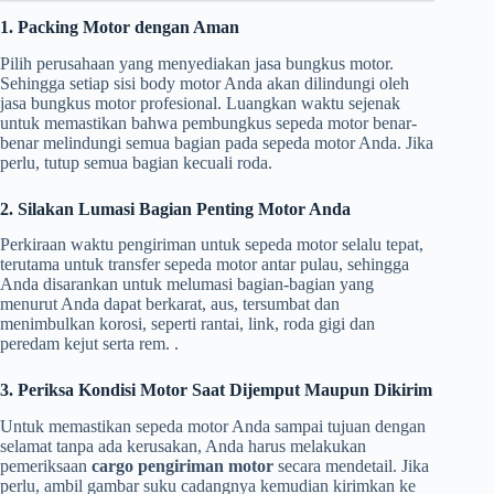
1. Packing Motor dengan Aman
Pilih perusahaan yang menyediakan jasa bungkus motor.
Sehingga setiap sisi body motor Anda akan dilindungi oleh
jasa bungkus motor profesional. Luangkan waktu sejenak
untuk memastikan bahwa pembungkus sepeda motor benar-
benar melindungi semua bagian pada sepeda motor Anda. Jika
perlu, tutup semua bagian kecuali roda.
2. Silakan Lumasi Bagian Penting Motor Anda
Perkiraan waktu pengiriman untuk sepeda motor selalu tepat,
terutama untuk transfer sepeda motor antar pulau, sehingga
Anda disarankan untuk melumasi bagian-bagian yang
menurut Anda dapat berkarat, aus, tersumbat dan
menimbulkan korosi, seperti rantai, link, roda gigi dan
peredam kejut serta rem. .
3. Periksa Kondisi Motor Saat Dijemput Maupun Dikirim
Untuk memastikan sepeda motor Anda sampai tujuan dengan
selamat tanpa ada kerusakan, Anda harus melakukan
pemeriksaan
cargo pengiriman motor
secara mendetail. Jika
perlu, ambil gambar suku cadangnya kemudian kirimkan ke