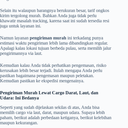
Selain itu walaupun barangnya berukuran besar, tarif ongkos
kirim tergolong murah. Bahkan Anda juga tidak perlu
khawatir masalah tracking, karena saat ini sudah tersedia resi
juga untuk layanan ini.
Namun layanan
pengiriman murah
ini terkadang punya
estimasi waktu pengiriman lebih lama dibandingkan regular.
Apalagi kalau lokasi tujuan berbeda pulau, serta memilih jalur
pengirimannya via laut.
Kemudian kalau Anda tidak perhatikan pengemasan, risiko
kerusakan lebih besar terjadi. Itulah mengapa Anda perlu
pastikan bagaimana pengemasan maupun peletakan.
Kemudian pastikan ke ekspedisi mengenainya.
Pengiriman Murah Lewat Cargo Darat, Laut, dan
Udara: Ini Bedanya
Seperti yang sudah dijelaskan sekilas di atas, Anda bisa
memilih cargo via laut, darat, maupun udara. Supaya lebih
paham, berikut adalah perbedaan ketiganya, berikut kelebihan
maupun kekurangan.