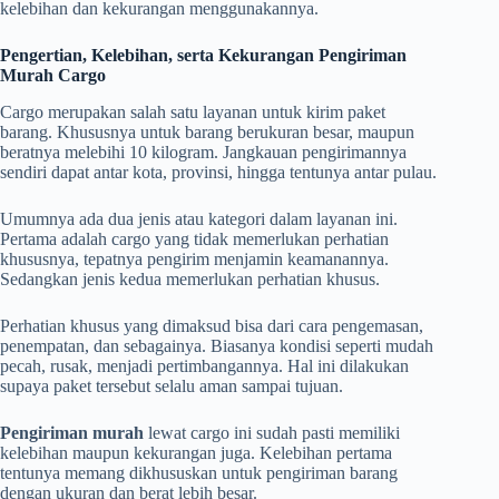
kelebihan dan kekurangan menggunakannya.
Pengertian, Kelebihan, serta Kekurangan Pengiriman
Murah Cargo
Cargo merupakan salah satu layanan untuk kirim paket
barang. Khususnya untuk barang berukuran besar, maupun
beratnya melebihi 10 kilogram. Jangkauan pengirimannya
sendiri dapat antar kota, provinsi, hingga tentunya antar pulau.
Umumnya ada dua jenis atau kategori dalam layanan ini.
Pertama adalah cargo yang tidak memerlukan perhatian
khususnya, tepatnya pengirim menjamin keamanannya.
Sedangkan jenis kedua memerlukan perhatian khusus.
Perhatian khusus yang dimaksud bisa dari cara pengemasan,
penempatan, dan sebagainya. Biasanya kondisi seperti mudah
pecah, rusak, menjadi pertimbangannya. Hal ini dilakukan
supaya paket tersebut selalu aman sampai tujuan.
Pengiriman murah
lewat cargo ini sudah pasti memiliki
kelebihan maupun kekurangan juga. Kelebihan pertama
tentunya memang dikhususkan untuk pengiriman barang
dengan ukuran dan berat lebih besar.