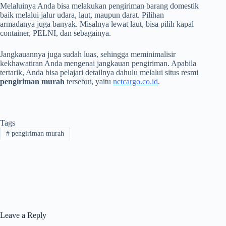
Melaluinya Anda bisa melakukan pengiriman barang domestik
baik melalui jalur udara, laut, maupun darat. Pilihan
armadanya juga banyak. Misalnya lewat laut, bisa pilih kapal
container, PELNI, dan sebagainya.
Jangkauannya juga sudah luas, sehingga meminimalisir
kekhawatiran Anda mengenai jangkauan pengiriman. Apabila
tertarik, Anda bisa pelajari detailnya dahulu melalui situs resmi
pengiriman murah
tersebut, yaitu
nctcargo.co.id
.
Tags
#
pengiriman murah
Leave a Reply