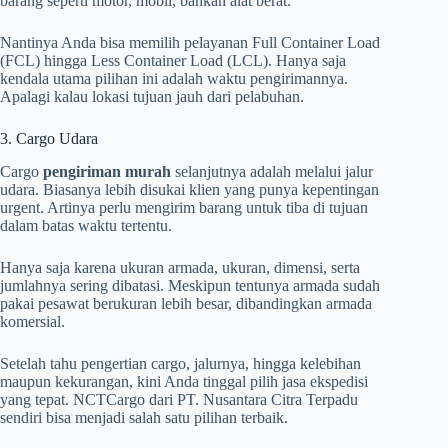
barang seperti motor, mobil, bahkan alat berat.
Nantinya Anda bisa memilih pelayanan Full Container Load
(FCL) hingga Less Container Load (LCL). Hanya saja
kendala utama pilihan ini adalah waktu pengirimannya.
Apalagi kalau lokasi tujuan jauh dari pelabuhan.
3. Cargo Udara
Cargo
pengiriman murah
selanjutnya adalah melalui jalur
udara. Biasanya lebih disukai klien yang punya kepentingan
urgent. Artinya perlu mengirim barang untuk tiba di tujuan
dalam batas waktu tertentu.
Hanya saja karena ukuran armada, ukuran, dimensi, serta
jumlahnya sering dibatasi. Meskipun tentunya armada sudah
pakai pesawat berukuran lebih besar, dibandingkan armada
komersial.
Setelah tahu pengertian cargo, jalurnya, hingga kelebihan
maupun kekurangan, kini Anda tinggal pilih jasa ekspedisi
yang tepat. NCTCargo dari PT. Nusantara Citra Terpadu
sendiri bisa menjadi salah satu pilihan terbaik.