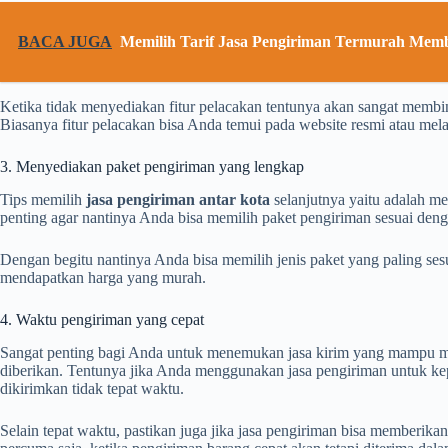
BACA JUGA
Memilih Tarif Jasa Pengiriman Termurah Mem
Ketika tidak menyediakan fitur pelacakan tentunya akan sangat membi
Biasanya fitur pelacakan bisa Anda temui pada website resmi atau melal
3. Menyediakan paket pengiriman yang lengkap
Tips memilih
jasa pengiriman antar kota
selanjutnya yaitu adalah me
penting agar nantinya Anda bisa memilih paket pengiriman sesuai den
Dengan begitu nantinya Anda bisa memilih jenis paket yang paling ses
mendapatkan harga yang murah.
4. Waktu pengiriman yang cepat
Sangat penting bagi Anda untuk menemukan jasa kirim yang mampu m
diberikan. Tentunya jika Anda menggunakan jasa pengiriman untuk kep
dikirimkan tidak tepat waktu.
Selain tepat waktu, pastikan juga jika jasa pengiriman bisa memberika