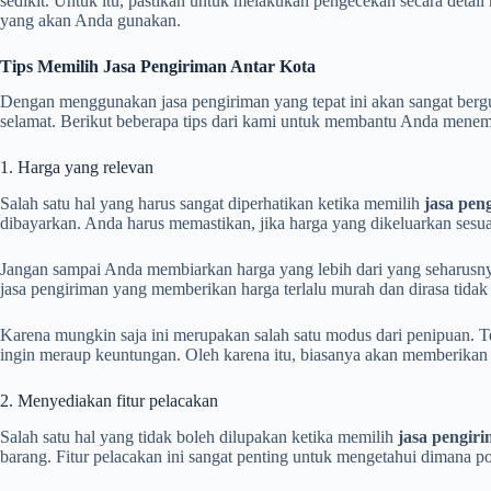
sedikit. Untuk itu, pastikan untuk melakukan pengecekan secara detai
yang akan Anda gunakan.
Tips Memilih Jasa Pengiriman Antar Kota
Dengan menggunakan jasa pengiriman yang tepat ini akan sangat ber
selamat. Berikut beberapa tips dari kami untuk membantu Anda menemu
1. Harga yang relevan
Salah satu hal yang harus sangat diperhatikan ketika memilih
jasa pen
dibayarkan. Anda harus memastikan, jika harga yang dikeluarkan sesu
Jangan sampai Anda membiarkan harga yang lebih dari yang seharusnya
jasa pengiriman yang memberikan harga terlalu murah dan dirasa tidak
Karena mungkin saja ini merupakan salah satu modus dari penipuan. T
ingin meraup keuntungan. Oleh karena itu, biasanya akan memberikan 
2. Menyediakan fitur pelacakan
Salah satu hal yang tidak boleh dilupakan ketika memilih
jasa pengir
barang. Fitur pelacakan ini sangat penting untuk mengetahui dimana po