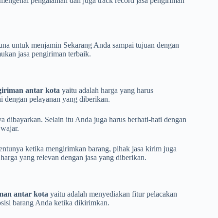
l mengenai pengalaman dan juga track record jasa pengiriman
guna untuk menjamin Sekarang Anda sampai tujuan dengan
kan jasa pengiriman terbaik.
giriman antar kota
yaitu adalah harga yang harus
ai dengan pelayanan yang diberikan.
 dibayarkan. Selain itu Anda juga harus berhati-hati dengan
 wajar.
entunya ketika mengirimkan barang, pihak jasa kirim juga
harga yang relevan dengan jasa yang diberikan.
iman antar kota
yaitu adalah menyediakan fitur pelacakan
sisi barang Anda ketika dikirimkan.