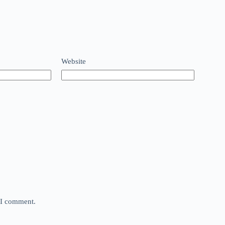
Website
e I comment.