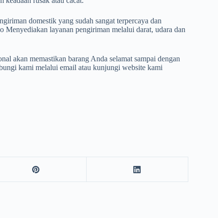
m keadaan rusak atau cacat.
ngiriman domestik yang sudah sangat terpercaya dan
Menyediakan layanan pengiriman melalui darat, udara dan
nal akan memastikan barang Anda selamat sampai dengan
ubungi kami melalui email atau kunjungi website kami