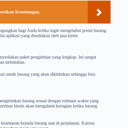
berikan Keuntungan
ngungkan bagi Anda ketika ingin mengetahui posisi barang.
ui aplikasi yang disediakan oleh jasa kirim.
nyediakan paket pengiriman yang lengkap. Ini sangat
gan kebutuhan.
uai untuk barang yang akan dikirimkan sehingga bisa
engirimkan barang sesuai dengan estimasi waktu yang
erluan bisnis akan mengalami kerugian ketika barang
n keamanan kepada barang saat di perjalanan. Karena