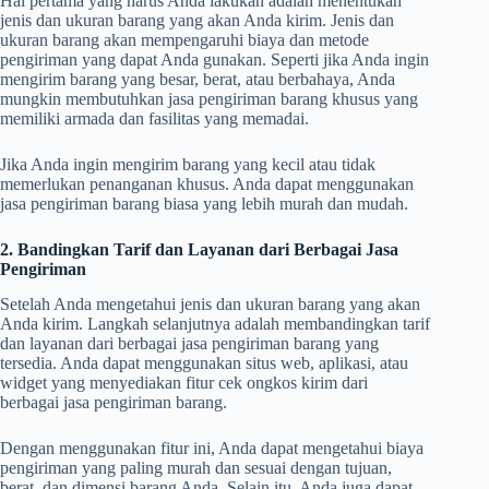
Hal pertama yang harus Anda lakukan adalah menentukan
jenis dan ukuran barang yang akan Anda kirim. Jenis dan
ukuran barang akan mempengaruhi biaya dan metode
pengiriman yang dapat Anda gunakan.
Seperti jika Anda ingin
mengirim barang yang besar, berat, atau berbahaya, Anda
mungkin membutuhkan jasa pengiriman barang khusus yang
memiliki armada dan fasilitas yang memadai.
Jika Anda ingin mengirim barang yang kecil atau tidak
memerlukan penanganan khusus. Anda dapat menggunakan
jasa pengiriman barang biasa yang lebih murah dan mudah.
2. Bandingkan Tarif dan Layanan dari Berbagai Jasa
Pengiriman
Setelah Anda mengetahui jenis dan ukuran barang yang akan
Anda kirim. Langkah selanjutnya adalah membandingkan tarif
dan layanan dari berbagai jasa pengiriman barang yang
tersedia. Anda dapat menggunakan situs web, aplikasi, atau
widget yang menyediakan fitur cek ongkos kirim dari
berbagai jasa pengiriman barang.
Dengan menggunakan fitur ini, Anda dapat mengetahui biaya
pengiriman yang paling murah dan sesuai dengan tujuan,
berat, dan dimensi barang Anda. Selain itu, Anda juga dapat